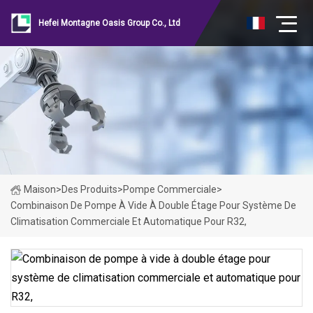
Hefei Montagne Oasis Group Co., Ltd
Maison
>
Des Produits
>
Pompe Commerciale
>
Combinaison De Pompe À Vide À Double Étage Pour Système De
Climatisation Commerciale Et Automatique Pour R32,