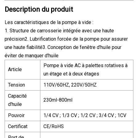
Description du produit
Les caractéristiques de la pompe à vide :
1. Structure de carrosserie intégrée avec une haute
précision2. Lubrification forcée de la pompe pour assurer
une haute fiabilité3. Conception de fenêtre d'huile pour
éviter de manquer d'huile
Pompe à vide AC à palettes rotatives à
Article
un étage et à deux étages
Tension
110V/60HZ, 220V/50HZ
Capacité
230ml-800ml
d'huile
Pouvoir
1/4 CV ; 1/3 CV ; 1/2 CV ; 3/4 CV ; 1CV
Certificat
CE/RoHS
Port de