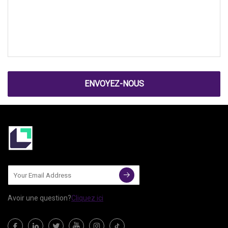
ENVOYEZ-NOUS
Avoir une question?
Cliquez ici