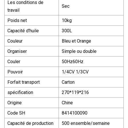
Les conditions de
Sec
travail
Poids net
10kg
Capacité d'huile
300L
Couleur
Bleu et Orange
Organiser
Simple ou double
Couler
50Hz60Hz
Pouvoir
1/4CV 1/3CV
Forfait transport
Carton
spécification
270*119*216
Origine
Chine
Code SH
8414100090
Capacité de production
500 ensemble/semaine