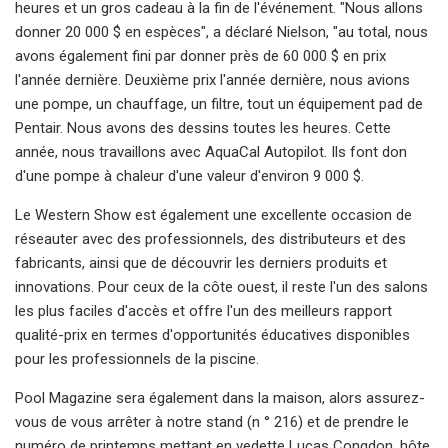
heures et un gros cadeau à la fin de l'événement. "Nous allons
donner 20 000 $ en espèces", a déclaré Nielson, "au total, nous
avons également fini par donner près de 60 000 $ en prix
l'année dernière. Deuxième prix l'année dernière, nous avions
une pompe, un chauffage, un filtre, tout un équipement pad de
Pentair. Nous avons des dessins toutes les heures. Cette
année, nous travaillons avec AquaCal Autopilot. Ils font don
d'une pompe à chaleur d'une valeur d'environ 9 000 $.
Le Western Show est également une excellente occasion de
réseauter avec des professionnels, des distributeurs et des
fabricants, ainsi que de découvrir les derniers produits et
innovations. Pour ceux de la côte ouest, il reste l'un des salons
les plus faciles d'accès et offre l'un des meilleurs rapport
qualité-prix en termes d'opportunités éducatives disponibles
pour les professionnels de la piscine.
Pool Magazine sera également dans la maison, alors assurez-
vous de vous arrêter à notre stand (n ° 216) et de prendre le
numéro de printemps mettant en vedette Lucas Congdon, hôte