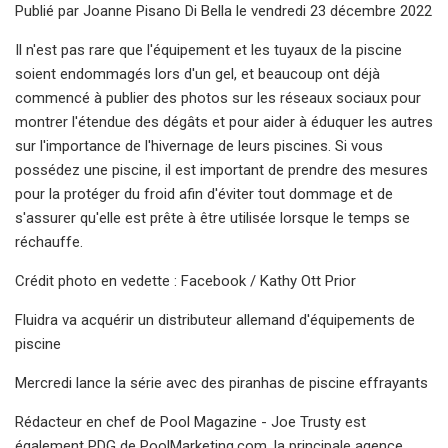
Publié par Joanne Pisano Di Bella le vendredi 23 décembre 2022
Il n'est pas rare que l'équipement et les tuyaux de la piscine
soient endommagés lors d'un gel, et beaucoup ont déjà
commencé à publier des photos sur les réseaux sociaux pour
montrer l'étendue des dégâts et pour aider à éduquer les autres
sur l'importance de l'hivernage de leurs piscines. Si vous
possédez une piscine, il est important de prendre des mesures
pour la protéger du froid afin d'éviter tout dommage et de
s'assurer qu'elle est prête à être utilisée lorsque le temps se
réchauffe.
Crédit photo en vedette : Facebook / Kathy Ott Prior
Fluidra va acquérir un distributeur allemand d'équipements de
piscine
Mercredi lance la série avec des piranhas de piscine effrayants
Rédacteur en chef de Pool Magazine - Joe Trusty est
également PDG de PoolMarketing.com, la principale agence