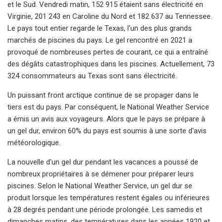
et le Sud. Vendredi matin, 152 915 étaient sans électricité en
Virginie, 201 243 en Caroline du Nord et 182 637 au Tennessee.
Le pays tout entier regarde le Texas, l'un des plus grands
marchés de piscines du pays. Le gel rencontré en 2021 a
provoqué de nombreuses pertes de courant, ce qui a entraîné
des dégâts catastrophiques dans les piscines. Actuellement, 73
324 consommateurs au Texas sont sans électricité.
Un puissant front arctique continue de se propager dans le
tiers est du pays. Par conséquent, le National Weather Service
a émis un avis aux voyageurs. Alors que le pays se prépare à
un gel dur, environ 60% du pays est soumis à une sorte d'avis
météorologique.
La nouvelle d'un gel dur pendant les vacances a poussé de
nombreux propriétaires à se démener pour préparer leurs
piscines. Selon le National Weather Service, un gel dur se
produit lorsque les températures restent égales ou inférieures
à 28 degrés pendant une période prolongée. Les samedis et
dimanches matins, des températures dans les années 1920 et