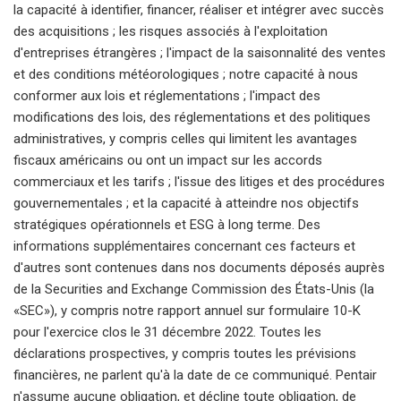
la capacité à identifier, financer, réaliser et intégrer avec succès
des acquisitions ; les risques associés à l'exploitation
d'entreprises étrangères ; l'impact de la saisonnalité des ventes
et des conditions météorologiques ; notre capacité à nous
conformer aux lois et réglementations ; l'impact des
modifications des lois, des réglementations et des politiques
administratives, y compris celles qui limitent les avantages
fiscaux américains ou ont un impact sur les accords
commerciaux et les tarifs ; l'issue des litiges et des procédures
gouvernementales ; et la capacité à atteindre nos objectifs
stratégiques opérationnels et ESG à long terme. Des
informations supplémentaires concernant ces facteurs et
d'autres sont contenues dans nos documents déposés auprès
de la Securities and Exchange Commission des États-Unis (la
«SEC»), y compris notre rapport annuel sur formulaire 10-K
pour l'exercice clos le 31 décembre 2022. Toutes les
déclarations prospectives, y compris toutes les prévisions
financières, ne parlent qu'à la date de ce communiqué. Pentair
n'assume aucune obligation, et décline toute obligation, de