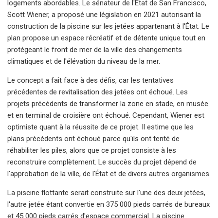
logements abordables. Le sénateur de l'État de San Francisco,
Scott Wiener, a proposé une législation en 2021 autorisant la
construction de la piscine sur les jetées appartenant à l'État. Le
plan propose un espace récréatif et de détente unique tout en
protégeant le front de mer de la ville des changements
climatiques et de l'élévation du niveau de la mer.
Le concept a fait face à des défis, car les tentatives
précédentes de revitalisation des jetées ont échoué. Les
projets précédents de transformer la zone en stade, en musée
et en terminal de croisière ont échoué. Cependant, Wiener est
optimiste quant à la réussite de ce projet. Il estime que les
plans précédents ont échoué parce qu'ils ont tenté de
réhabiliter les piles, alors que ce projet consiste à les
reconstruire complètement. Le succès du projet dépend de
l'approbation de la ville, de l'État et de divers autres organismes.
La piscine flottante serait construite sur l'une des deux jetées,
l'autre jetée étant convertie en 375 000 pieds carrés de bureaux
et 45 000 pieds carrés d'espace commercial. La piscine