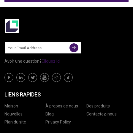
Avoir une question?
Cliquez ici
LIENS RAPIDES
Maison
À propos de nous
Des produits
Nouvelles
Blog
Contactez-nous
Plan du site
Privacy Policy