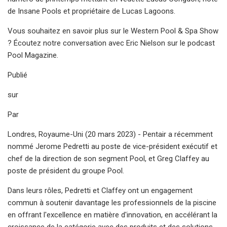
de Insane Pools et propriétaire de Lucas Lagoons.
Vous souhaitez en savoir plus sur le Western Pool & Spa Show
? Écoutez notre conversation avec Eric Nielson sur le podcast
Pool Magazine.
Publié
sur
Par
Londres, Royaume-Uni (20 mars 2023) - Pentair a récemment
nommé Jerome Pedretti au poste de vice-président exécutif et
chef de la direction de son segment Pool, et Greg Claffey au
poste de président du groupe Pool.
Dans leurs rôles, Pedretti et Claffey ont un engagement
commun à soutenir davantage les professionnels de la piscine
en offrant l'excellence en matière d'innovation, en accélérant la
croissance de la catégorie avec des produits et des solutions