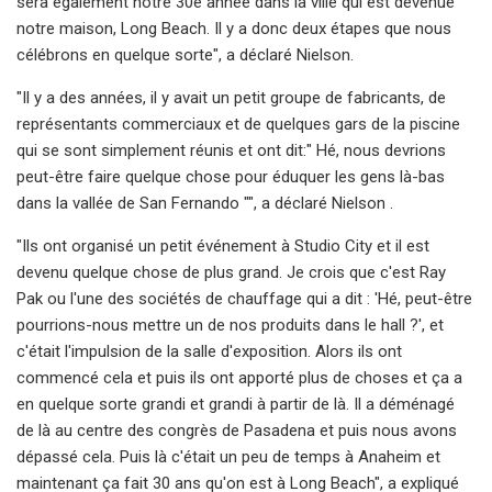
sera également notre 30e année dans la ville qui est devenue
notre maison, Long Beach. Il y a donc deux étapes que nous
célébrons en quelque sorte", a déclaré Nielson.
"Il y a des années, il y avait un petit groupe de fabricants, de
représentants commerciaux et de quelques gars de la piscine
qui se sont simplement réunis et ont dit:" Hé, nous devrions
peut-être faire quelque chose pour éduquer les gens là-bas
dans la vallée de San Fernando "", a déclaré Nielson .
"Ils ont organisé un petit événement à Studio City et il est
devenu quelque chose de plus grand. Je crois que c'est Ray
Pak ou l'une des sociétés de chauffage qui a dit : 'Hé, peut-être
pourrions-nous mettre un de nos produits dans le hall ?', et
c'était l'impulsion de la salle d'exposition. Alors ils ont
commencé cela et puis ils ont apporté plus de choses et ça a
en quelque sorte grandi et grandi à partir de là. Il a déménagé
de là au centre des congrès de Pasadena et puis nous avons
dépassé cela. Puis là c'était un peu de temps à Anaheim et
maintenant ça fait 30 ans qu'on est à Long Beach", a expliqué