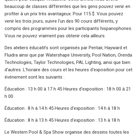
beaucoup de classes différentes que les gens pouvez venir en
profiter à un prix très avantageux. Pour 115 $. Vous pouvez
venir les trois jours, suivre l'un des 90 cours différents, y
compris des programmes pour les participants hispanophones.
Vous ne pouvez vraiment pas obtenir cela ailleurs.
Des ateliers éducatifs sont organisés par Pentair, Hayward et
Fluidra ainsi que par Watershape University, Pool Nation, Orenda
Technologies, Taylor Technologies, PAL Lighting, ainsi que bien
d'autres. L'horaire des cours et les heures d'exposition pour cet
événement sont les suivants :
Éducation : 13 h 00 à 17 h 45 Heures d'exposition : 18 h 00 à 21
h 00
Éducation : 8 h à 14 h 45 Heures d'exposition : 14 h à 18 h
Éducation : 8 h à 13 h 45 Heures d'exposition : 13 h à 18 h
Le Western Pool & Spa Show organise des dessins toutes les