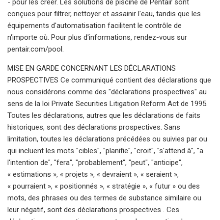
- pour les créer. Les solutions de piscine de Pentair sont
conçues pour filtrer, nettoyer et assainir l'eau, tandis que les
équipements d'automatisation facilitent le contrôle de
n'importe où. Pour plus d'informations, rendez-vous sur
pentair.com/pool.
MISE EN GARDE CONCERNANT LES DÉCLARATIONS
PROSPECTIVES Ce communiqué contient des déclarations que
nous considérons comme des "déclarations prospectives" au
sens de la loi Private Securities Litigation Reform Act de 1995.
Toutes les déclarations, autres que les déclarations de faits
historiques, sont des déclarations prospectives. Sans
limitation, toutes les déclarations précédées ou suivies par ou
qui incluent les mots "cibles", "planifie", "croit", "s'attend à", "a
l'intention de", "fera", "probablement", "peut", "anticipe",
« estimations », « projets », « devraient », « seraient »,
« pourraient », « positionnés », « stratégie », « futur » ou des
mots, des phrases ou des termes de substance similaire ou
leur négatif, sont des déclarations prospectives . Ces