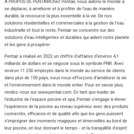
À PROPOS DE PENTAIRChez Pentair, nous aidons le monde à
se déplacer, à améliorer et à profiter de l'eau de manière
durable, la ressource la plus essentielle à la vie. De nos
solutions résidentielles et commerciales à la gestion de l'eau
industrielle et tout le reste, Pentair se concentre sur des
solutions d'eau intelligentes et durables qui aident notre planète
et les gens à prospérer.
Pentair a réalisé en 2022 un chiffre d'affaires d'environ 4,1
milliards de dollars et se négocie sous le symbole PNR. Avec
environ 11 250 employés dans le monde au service de clients
dans plus de 150 pays, nous nous efforçons d'améliorer la vie
et l'environnement dans le monde entier. Pour en savoir plus,
rendez-vous sur www.pentair.com. En tant que leader de
l'industrie de l'espace piscine et spa, Pentair s'engage à élever
l'expérience de la piscine au niveau supérieur avec des produits
connectés, efficaces et de qualité afin que les gens puissent
s'imprégner des moments magiques et émerveillés au bord de
leur piscine, en leur donnant le temps - et la tranquillité d'esprit