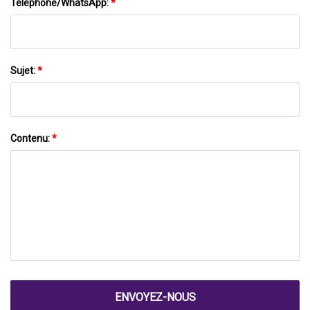
Téléphone/WhatsApp:
*
Sujet:
*
Contenu:
*
ENVOYEZ-NOUS