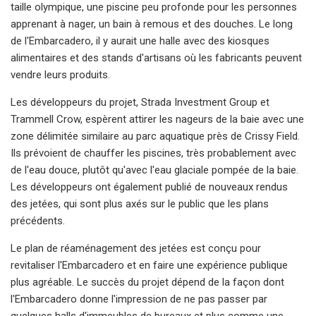
taille olympique, une piscine peu profonde pour les personnes
apprenant à nager, un bain à remous et des douches. Le long
de l'Embarcadero, il y aurait une halle avec des kiosques
alimentaires et des stands d'artisans où les fabricants peuvent
vendre leurs produits.
Les développeurs du projet, Strada Investment Group et
Trammell Crow, espèrent attirer les nageurs de la baie avec une
zone délimitée similaire au parc aquatique près de Crissy Field.
Ils prévoient de chauffer les piscines, très probablement avec
de l'eau douce, plutôt qu'avec l'eau glaciale pompée de la baie.
Les développeurs ont également publié de nouveaux rendus
des jetées, qui sont plus axés sur le public que les plans
précédents.
Le plan de réaménagement des jetées est conçu pour
revitaliser l'Embarcadero et en faire une expérience publique
plus agréable. Le succès du projet dépend de la façon dont
l'Embarcadero donne l'impression de ne pas passer par
quelques halls d'immeubles de bureaux et plus comme une