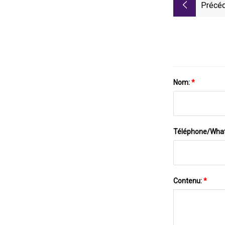
Précéd
Nom:
*
Téléphone/Wha
Contenu:
*