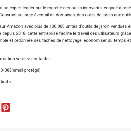
st un expert leader sur le marché des outils innovants, engagé à red
Couvrant un large éventail de domaines; des outils de jardin aux outi
sur Amazon avec plus de 100 000 unités d'outils de jardin vendues en 
depuis 2018, cette entreprise facilite le travail des utilisateurs grâce à
mple et ordonnée des tâches de nettoyage, économiser du temps et de
ormation veuillez contacter:
3-088[email protégé]
Girafe