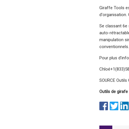
Giraffe Tools e
d'organisation. 
Se classant 6e 
auto-rétractable 
manipulation si
conventionnels.
Pour plus d'inf
Chloé+1(833)58
SOURCE Outils 
Outils de girafe