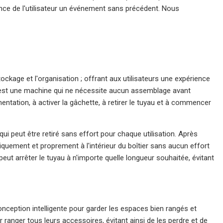
nce de l'utilisateur un événement sans précédent. Nous
ockage et l'organisation ; offrant aux utilisateurs une expérience
0 est une machine qui ne nécessite aucun assemblage avant
alimentation, à activer la gâchette, à retirer le tuyau et à commencer
 peut être retiré sans effort pour chaque utilisation. Après
matiquement et proprement à l'intérieur du boîtier sans aucun effort
ut arrêter le tuyau à n'importe quelle longueur souhaitée, évitant
onception intelligente pour garder les espaces bien rangés et
ranger tous leurs accessoires, évitant ainsi de les perdre et de