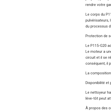
rendre votre ga
Le corps du P1
pulvérisateurs,
du processus d
Protection de sé
Le P115-G20 ado
Le moteur a une
circuit et il se
conséquent, il p
La composition 
Disponibilité et 
Le nettoyeur ha
lève-tôt peut at
À propos des ou