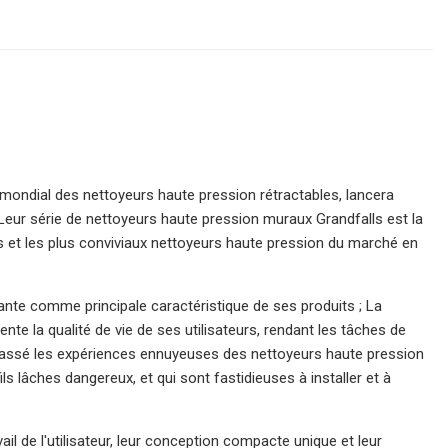
mondial des nettoyeurs haute pression rétractables, lancera
Leur série de nettoyeurs haute pression muraux Grandfalls est la
s et les plus conviviaux nettoyeurs haute pression du marché en
ante comme principale caractéristique de ses produits ; La
e la qualité de vie de ses utilisateurs, rendant les tâches de
e passé les expériences ennuyeuses des nettoyeurs haute pression
 lâches dangereux, et qui sont fastidieuses à installer et à
ail de l'utilisateur, leur conception compacte unique et leur