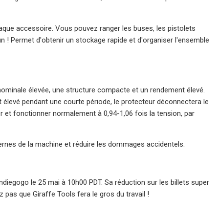
ue accessoire. Vous pouvez ranger les buses, les pistolets
 un ! Permet d'obtenir un stockage rapide et d'organiser l'ensemble
nominale élevée, une structure compacte et un rendement élevé.
t élevé pendant une courte période, le protecteur déconnectera le
rer et fonctionner normalement à 0,94-1,06 fois la tension, par
nternes de la machine et réduire les dommages accidentels.
ndiegogo le 25 mai à 10h00 PDT. Sa réduction sur les billets super
z pas que Giraffe Tools fera le gros du travail !