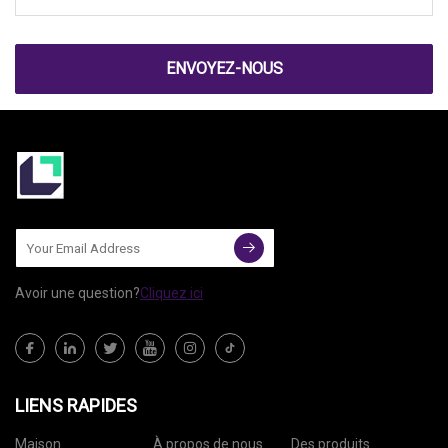
ENVOYEZ-NOUS
Avoir une question?
Cliquez ici
LIENS RAPIDES
Maison
À propos de nous
Des produits