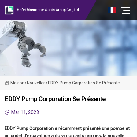
Hefei Montagne Oasis Group Co., Ltd
Maison
>
Nouvelles
>
EDDY Pump Corporation Se Présente
EDDY Pump Corporation Se Présente
Mar 11, 2023
EDDY Pump Corporation a récemment présenté une pompe et
un godet d'excavatrice auto-amorçants uniques, la nouvelle