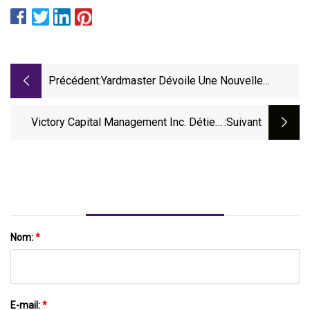
Précédent:
Yardmaster Dévoile Une Nouvelle
Pompe PC
Victory Capital Management Inc. Détient
:suivant
2,51 Millions De Dollars Dans The Gorman
Nom:
*
E-mail:
*